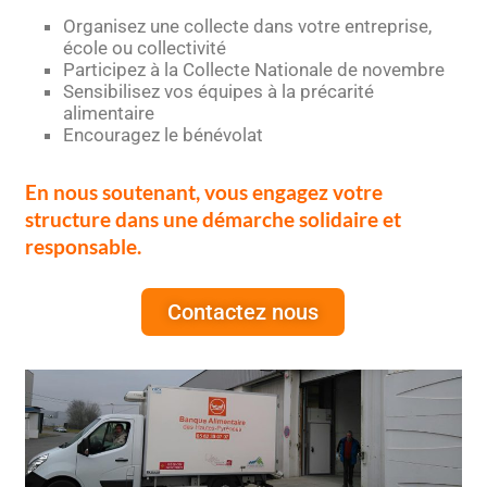
Organisez une collecte dans votre entreprise,
école ou collectivité
Participez à la Collecte Nationale de novembre
Sensibilisez vos équipes à la précarité
alimentaire
Encouragez le bénévolat
En nous soutenant, vous engagez votre
structure dans une démarche solidaire et
responsable.
Contactez nous